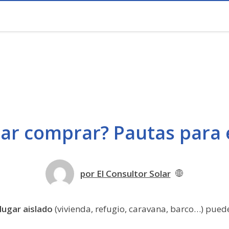
lar comprar? Pautas para e
por El Consultor Solar
lugar aislado
(vivienda, refugio, caravana, barco…) pued