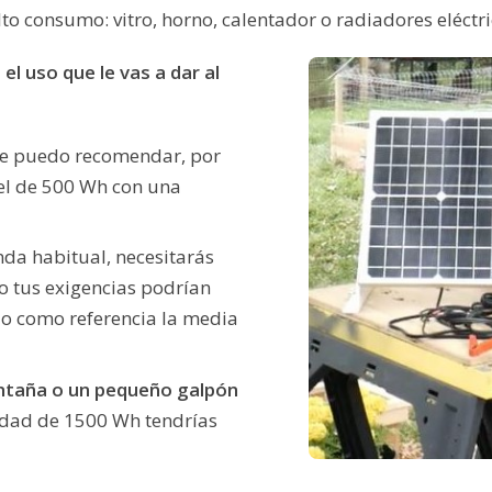
to consumo: vitro, horno, calentador o radiadores eléctri
el uso que le vas a dar al
e puedo recomendar, por
el de 500 Wh con una
enda habitual, necesitarás
 tus exigencias podrían
 como referencia la media
ntaña o un pequeño galpón
idad de 1500 Wh tendrías