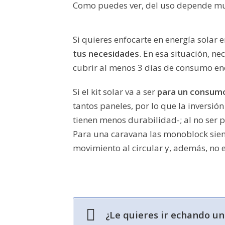
Como puedes ver, del uso depende m
Si quieres enfocarte en energía solar 
tus necesidades
. En esa situación, n
cubrir al menos 3 días de consumo en
Si el kit solar va a ser
para un consumo
tantos paneles, por lo que la invers
tienen menos durabilidad-; al no ser 
Para una caravana las monoblock siemp
movimiento al circular y, además, no em
¿Le quieres ir echando un 