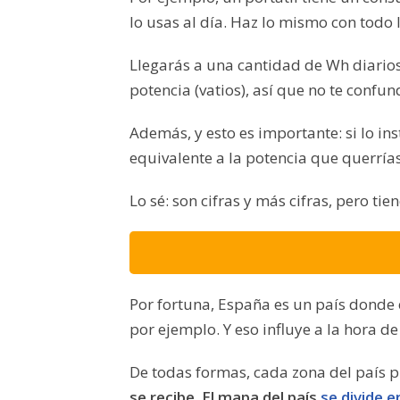
lo usas al día. Haz lo mismo con todo 
Llegarás a una cantidad de Wh diarios
potencia (vatios), así que no te confun
Además, y esto es importante: si lo ins
equivalente a la potencia que querría
Lo sé: son cifras y más cifras, pero ti
Por fortuna, España es un país donde 
por ejemplo. Y eso influye a la hora de e
De todas formas, cada zona del país pu
se recibe
.
El mapa del país
se divide e