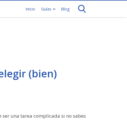
Inicio
Guías
Blog
legir (bien)
e ser una tarea complicada si no sabes