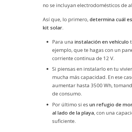
no se incluyan electrodomésticos de al
Así que, lo primero,
determina cuál es 
kit solar
.
Para una
instalación en vehículo
t
ejemplo, que te hagas con un pan
corriente continua de 12 V.
Si piensas en instalarlo en tu vivi
mucha más capacidad. En ese caso
aumentar hasta 3500 Wh, tomando
de consumo.
Por último si es
un refugio de mo
al lado de la playa
, con una capac
suficiente.