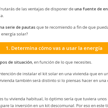
frutarás de las ventajas de disponer de
una fuente de ene
a.
una serie de pautas
que te recomiendo a fin de que pueda
 energía solar?
1. Determina cómo vas a usar la energía
ipos de situación
, en función de lo que necesites.
intención de instalar el kit solar en una vivienda que en
 vivienda también será distinto si lo piensas hacer en una
 es tu vivienda habitual, lo óptimo sería que tuviera uno
are la inversión en un kit descomunal. Por eso en este t