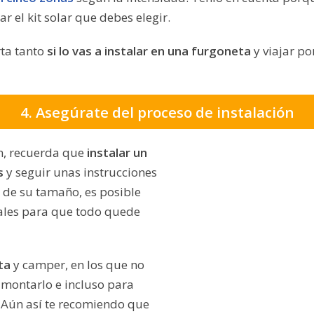
r el kit solar que debes elegir.
rta tanto
si lo vas a instalar en una furgoneta
y viajar po
4. Asegúrate del proceso de instalación
n, recuerda que
instalar un
s
y seguir unas instrucciones
de su tamaño, es posible
nales para que todo quede
ta
y camper, en los que no
 montarlo e incluso para
 Aún así te recomiendo que