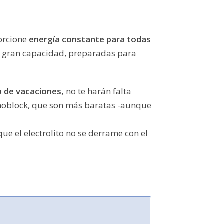
porcione
energía constante para todas
 de gran capacidad, preparadas para
a de vacaciones,
no te harán falta
onoblock, que son más baratas -aunque
e el electrolito no se derrame con el