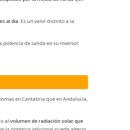
s al día
. Es un valor distinto a la
na potencia de salida en su inversor
 mismas en Cantabria que en Andalucía,
do al
volumen de radiación solar que
e la potencia adicional puede alterar