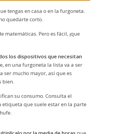
ue tengas en casa o en la furgoneta.
no quedarte corto.
e matemáticas. Pero es fácil, ¡que
dos los dispositivos que necesitan
, en una furgoneta la lista va a ser
 a ser mucho mayor, así que es
 bien.
ifican su consumo. Consulta el
 etiqueta que suele estar en la parte
chufe.
ltiplícalo por la media de horas
que