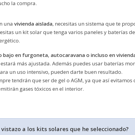
ucho la compra.
en una
vivienda aislada
, necesitas un sistema que te pro
ecesitas un kit solar que tenga varios paneles y baterías
ergético.
 bajo en furgoneta, autocaravana o incluso en viviend
ión estará más ajustada. Además puedes usar baterías m
para un uso intensivo, pueden darte buen resultado.
re tendrán que ser de gel o AGM, ya que así evitamos qu
itirán gases tóxicos en el interior.
vistazo a los kits solares que he seleccionado?