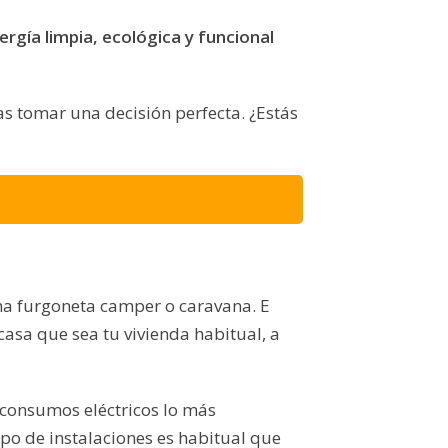
rgía limpia, ecológica y funcional
s tomar una decisión perfecta. ¿Estás
 una furgoneta camper o caravana. E
 casa que sea tu vivienda habitual, a
s consumos eléctricos lo más
ipo de instalaciones es habitual que